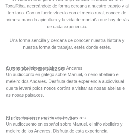
ToxalRiba, acercándote de forma cercana a nuestro trabajo y al
territorio. Con un fuerte vínculo con el medio rural, conoce de
primera mano la apicultura y la vida de montaña que hay detrás
de cada experiencia.
Una forma sencilla y cercana de conocer nuestra historia y
nuestra forma de trabajar, estés donde estés.
O neno abelleiro e meleiro dos Ancares
AUDIOCONTO EN GALEGO
Un audioconto en galego sobre Manuel, o neno abelleiro e
meleiro dos Ancares. Desfruta desta experiencia audiovisual
que te levará polos nosos cortíns a visitar as nosas abellas e
as nosas paisaxes.
El niño abelleiro y meleiro de los Ancares
AUDIOCUENTO EN CASTELLANO
Un audiocuento en español sobre Manuel, el niño abelleiro y
meleiro de los Ancares. Disfruta de esta experiencia