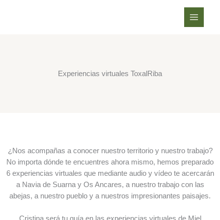
Ir
al
contenido
Experiencias virtuales ToxalRiba
¿Nos acompañas a conocer nuestro territorio y nuestro trabajo?
No importa dónde te encuentres ahora mismo, hemos preparado
6 experiencias virtuales que mediante audio y vídeo te acercarán
a Navia de Suarna y Os Ancares, a nuestro trabajo con las
abejas, a nuestro pueblo y a nuestros impresionantes paisajes.
Cristina será tu guía en las experiencias virtuales de Miel