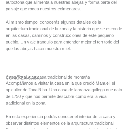
autóctona que alimenta a nuestras abejas y forma parte del
paisaje que rodea nuestros colmenares.
Al mismo tiempo, conocerás algunos detalles de la
arquitectura tradicional de la zona y la historia que se esconde
en las casas, caminos y construcciones de este pequeño
pueblo. Un viaje tranquilo para entender mejor el territorio del
que las abejas hacen nuestra miel.
Casa Toxal, una casa tradicional de montaña
COMO EN CASA
Acompáñanos a visitar la casa en la que creció Manuel, el
apicultor de ToxalRiba. Una casa de labranza gallega que data
de 1790 y que nos permite descubrir cómo era la vida
tradicional en la zona.
En esta experiencia podrás conocer el interior de la casa y
observar distintos elementos de la arquitectura tradicional.