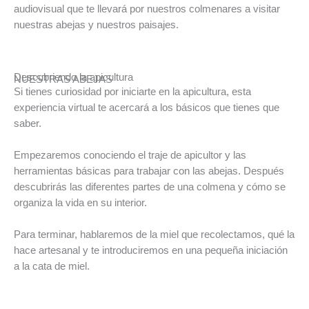
audiovisual que te llevará por nuestros colmenares a visitar
nuestras abejas y nuestros paisajes.
Descubriendo la apicultura
NUESTRAS ABEJAS
Si tienes curiosidad por iniciarte en la apicultura, esta
experiencia virtual te acercará a los básicos que tienes que
saber.
Empezaremos conociendo el traje de apicultor y las
herramientas básicas para trabajar con las abejas. Después
descubrirás las diferentes partes de una colmena y cómo se
organiza la vida en su interior.
Para terminar, hablaremos de la miel que recolectamos, qué la
hace artesanal y te introduciremos en una pequeña iniciación
a la cata de miel.