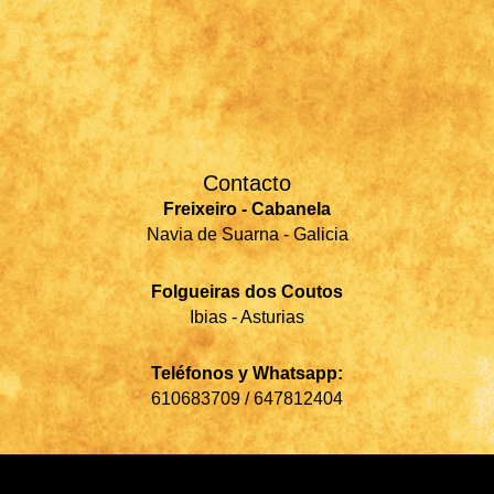
Contacto
Freixeiro - Cabanela
Navia de Suarna - Galicia
Folgueiras dos Coutos
Ibias - Asturias
Teléfonos y Whatsapp:
610683709 / 647812404