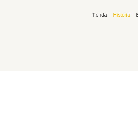
Ir
al
Tienda
Historia
contenido