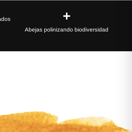
+
ados
Abejas polinizando biodiversidad