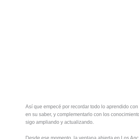
Así que empecé por recordar todo lo aprendido con 
en su saber, y complementarlo con los conocimiento
sigo ampliando y actualizando.
Desde ese momento, la ventana abierta en Los Anca