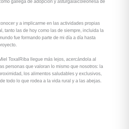
 como gallega de adopción y asturgalaicoleonesa de
onocer y a implicarme en las actividades propias
al, tanto las de hoy como las de siempre, incluida la
 mundo fue formando parte de mi día a día hasta
royecto.
Miel ToxalRiba llegue más lejos, acercándola al
as personas que valoran lo mismo que nosotros: la
a proximidad, los alimentos saludables y exclusivos,
de todo lo que rodea a la vida rural y a las abejas.