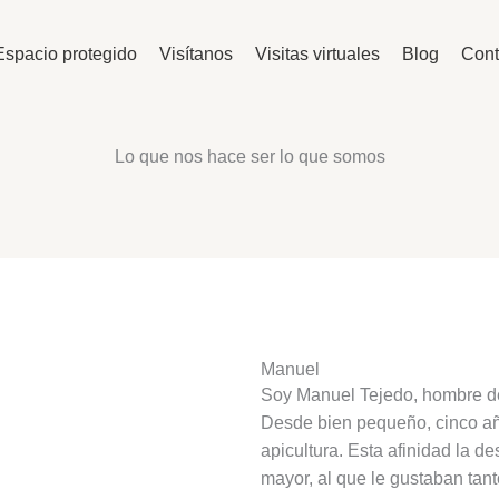
Espacio protegido
Visítanos
Visitas virtuales
Blog
Cont
Lo que nos hace ser lo que somos
Manuel
Soy Manuel Tejedo, hombre d
Desde bien pequeño, cinco año
apicultura. Esta afinidad la d
mayor, al que le gustaban tant