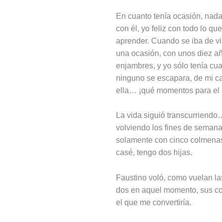
En cuanto tenía ocasión, nada
con él, yo feliz con todo lo q
aprender. Cuando se iba de via
una ocasión, con unos diez añ
enjambres, y yo sólo tenía cu
ninguno se escapara, de mi c
ella… ¡qué momentos para el 
La vida siguió transcurriendo…
volviendo los fines de semana
solamente con cinco colmenas
casé, tengo dos hijas.
Faustino voló, como vuelan las
dos en aquel momento, sus con
el que me convertiría.