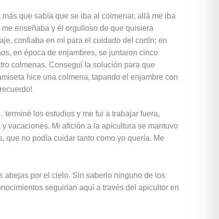
 más que sabía que se iba al colmenar, allá me iba
ue me enseñaba y él orgulloso de que quisiera
je, confiaba en mí para el cuidado del cortín; en
os, en época de enjambres, se juntaron cinco
atro colmenas. Conseguí la solución para que
amiseta hice una colmena, tapando el enjambre con
recuerdo!
 terminé los estudios y me fui a trabajar fuera,
 y vacaciones. Mi afición a la apicultura se mantuvo
, que no podía cuidar tanto como yo quería. Me
 abejas por el cielo. Sin saberlo ninguno de los
ocimientos seguirían aquí a través del apicultor en