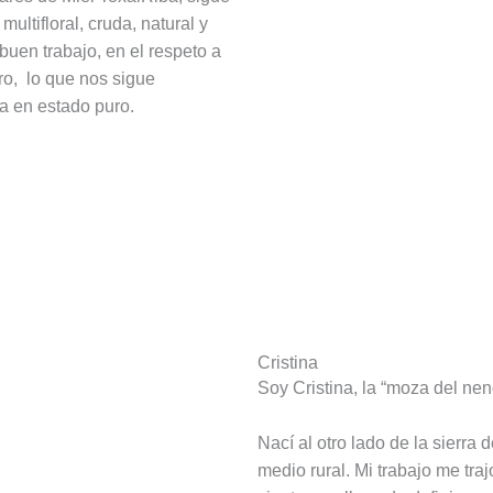
ltifloral, cruda, natural y
buen trabajo, en el respeto a
tro, lo que nos sigue
za en estado puro.
Cristina
Soy Cristina, la “moza del nen
Nací al otro lado de la sierra 
medio rural. Mi trabajo me tr