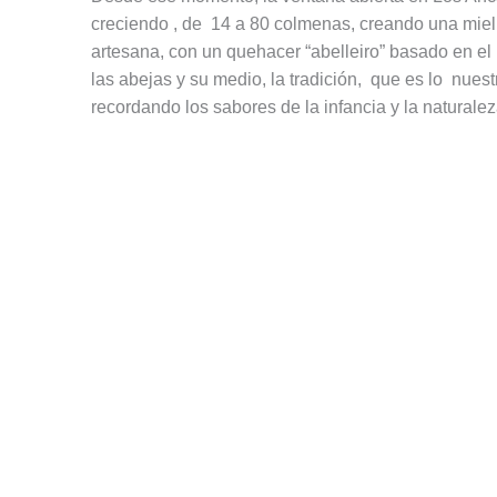
creciendo , de 14 a 80 colmenas, creando una miel mu
artesana, con un quehacer “abelleiro” basado en el 
las abejas y su medio, la tradición, que es lo nues
recordando los sabores de la infancia y la naturale