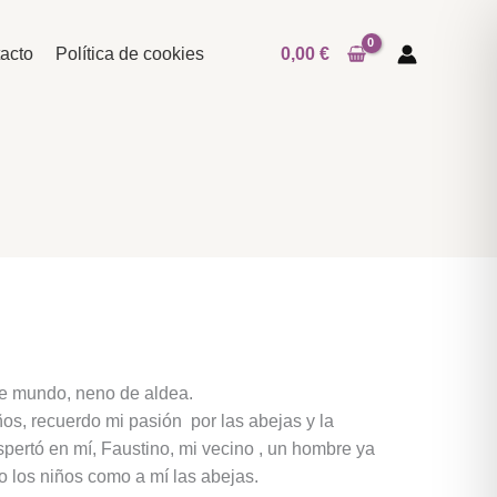
acto
Política de cookies
0,00
€
e mundo, neno de aldea.
s, recuerdo mi pasión por las abejas y la
espertó en mí, Faustino, mi vecino , un hombre ya
o los niños como a mí las abejas.