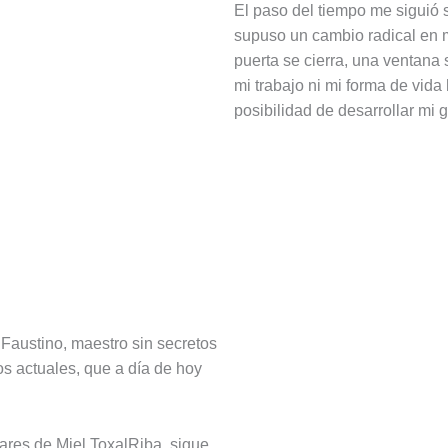
El paso del tiempo me siguió 
supuso un cambio radical en m
puerta se cierra, una ventana 
mi trabajo ni mi forma de vida
posibilidad de desarrollar mi 
Faustino, maestro sin secretos
s actuales, que a día de hoy
res de Miel ToxalRiba, sigue