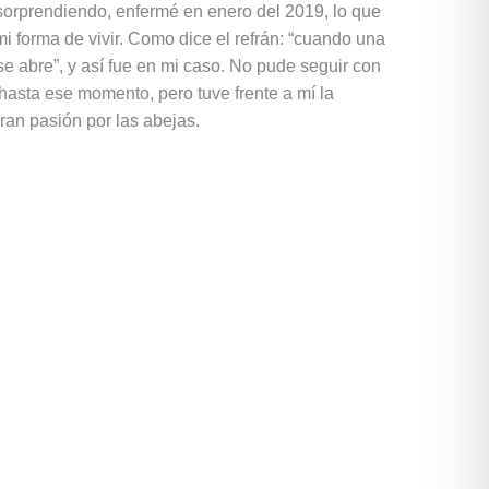
sorprendiendo, enfermé en enero del 2019, lo que
i forma de vivir. Como dice el refrán: “cuando una
se abre”, y así fue en mi caso. No pude seguir con
 hasta ese momento, pero tuve frente a mí la
gran pasión por las abejas.