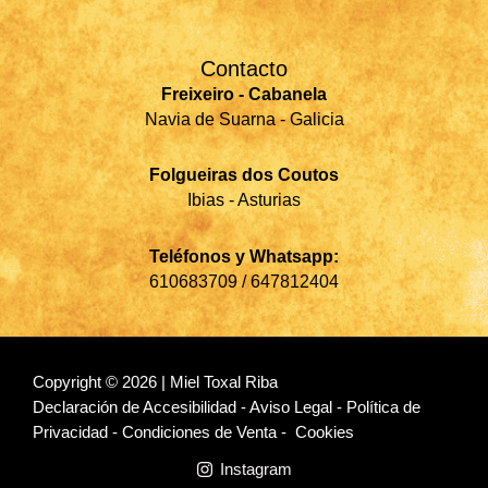
Contacto
Freixeiro - Cabanela
Navia de Suarna - Galicia
Folgueiras dos Coutos
Ibias - Asturias
Teléfonos y Whatsapp:
610683709 / 647812404
Copyright © 2026 | Miel Toxal Riba
Declaración de Accesibilidad
-
Aviso Legal
-
Política de
Privacidad
-
Condiciones de Venta
-
Cookies
Instagram