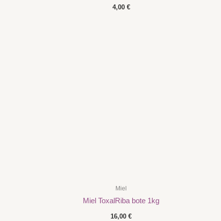
4,00
€
Miel
Miel ToxalRiba bote 1kg
16,00
€