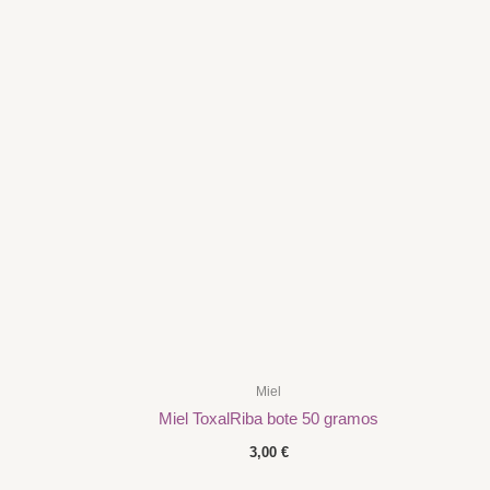
Miel
Miel ToxalRiba bote 50 gramos
3,00
€