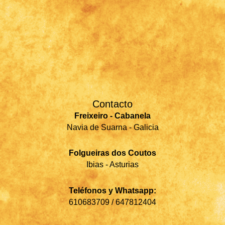
Contacto
Freixeiro - Cabanela
Navia de Suarna - Galicia
Folgueiras dos Coutos
Ibias - Asturias
Teléfonos y Whatsapp:
610683709 / 647812404