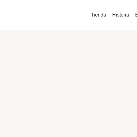
Ir
al
Tienda
Historia
contenido