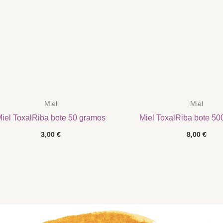
Miel
Miel
iel ToxalRiba bote 50 gramos
Miel ToxalRiba bote 50
3,00
€
8,00
€