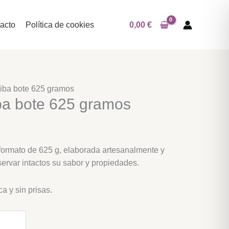
acto
Política de cookies
0,00
€
Riba bote 625 gramos
ba bote 625 gramos
n formato de 625 g, elaborada artesanalmente y
servar intactos su sabor y propiedades.
ca y sin prisas.