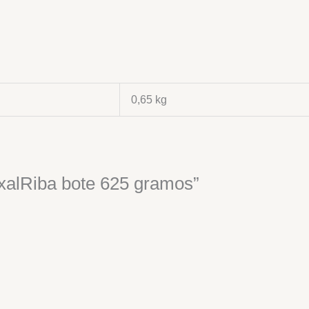
0,65 kg
oxalRiba bote 625 gramos”