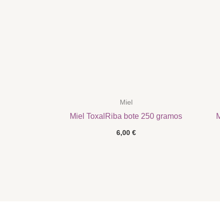
Miel
Miel ToxalRiba bote 250 gramos
M
6,00
€