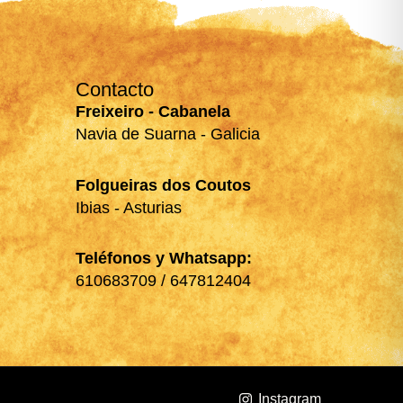
Contacto
Freixeiro - Cabanela
Navia de Suarna - Galicia
Folgueiras dos Coutos
Ibias - Asturias
Teléfonos y Whatsapp:
610683709 / 647812404
Instagram